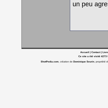
un peu agre
Accueil
|
Contact
|
Lien
Ce site a été visité 4273 
ShotPedia.com
, création de
Dominique Seurin
, propriété 