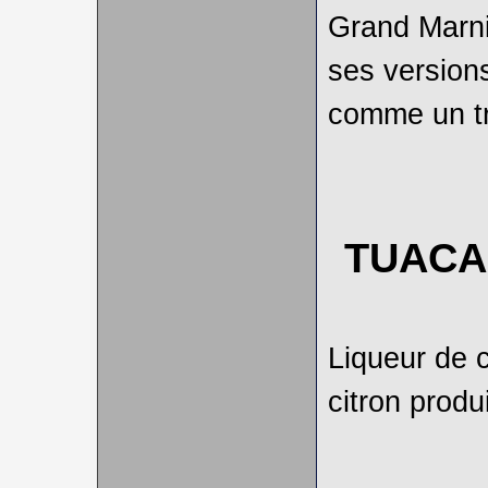
Grand Marn
ses version
comme un tr
TUACA
Liqueur de 
citron produi