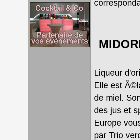
corresponda
MIDOR
Liqueur d'or
Elle est Ã©
de miel. So
des jus et s
Europe vous
par Trio ver