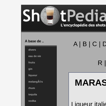
A base de ..
A
|
B
|
C
|
divers
eau de vie
R
fruits
gin
liqueur
MARAS
melangÃ©s
rhum
tequila
vodka
Liqueur ital