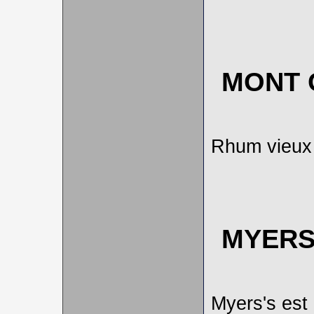
MONT 
Rhum vieux
MYERS
Myers's est