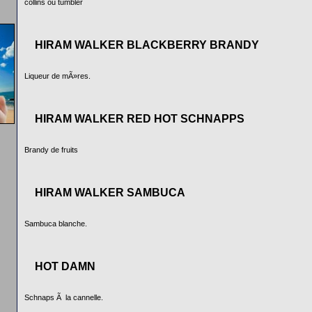
collins ou tumbler
HIRAM WALKER BLACKBERRY BRANDY
Liqueur de mÃ»res.
HIRAM WALKER RED HOT SCHNAPPS
Brandy de fruits
HIRAM WALKER SAMBUCA
Sambuca blanche.
HOT DAMN
Schnaps Ã la cannelle.