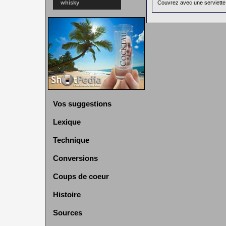
whisky
Couvrez avec une serviette e
Vos suggestions
Lexique
Technique
Conversions
Coups de coeur
Histoire
Sources