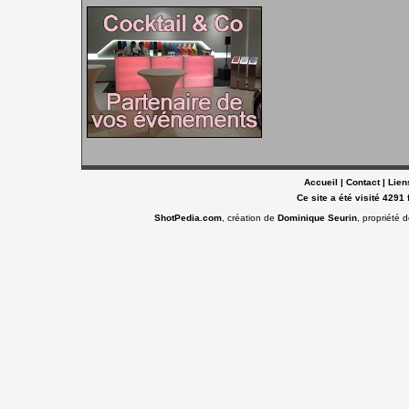
Accueil
|
Contact
|
Lien
Ce site a été visité 4291 
ShotPedia.com
, création de
Dominique Seurin
, propriété 