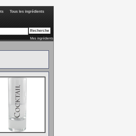
ots
Tous les ingrédients
Mes ingrédients