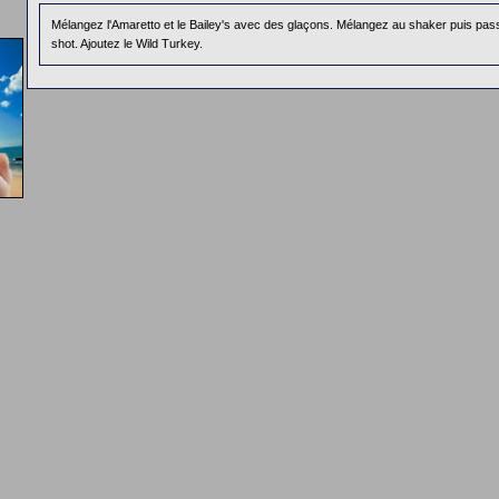
Mélangez l'Amaretto et le Bailey's avec des glaçons. Mélangez au shaker puis pa
shot. Ajoutez le Wild Turkey.