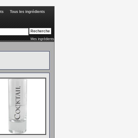
ots
Tous les ingrédients
Mes ingrédients