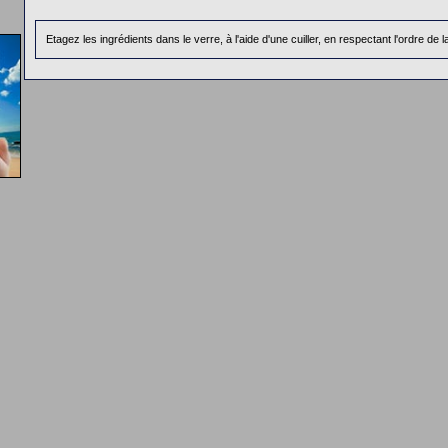
Etagez les ingrédients dans le verre, à l'aide d'une cuiller, en respectant l'ordre de l