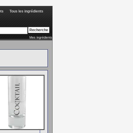
ots
Tous les ingrédients
Mes ingrédients