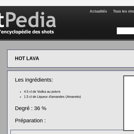
Actualités
Tous les sh
HOT LAVA
Les ingrédients:
4.5 cl de
Vodka au poivre
1.5 cl de
Liqueur d'amandes (Amaretto)
Degré : 36 %
Préparation :