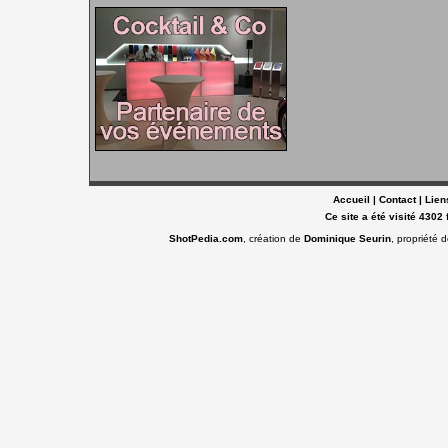
Accueil
|
Contact
|
Lien
Ce site a été visité 4302 
ShotPedia.com
, création de
Dominique Seurin
, propriété 