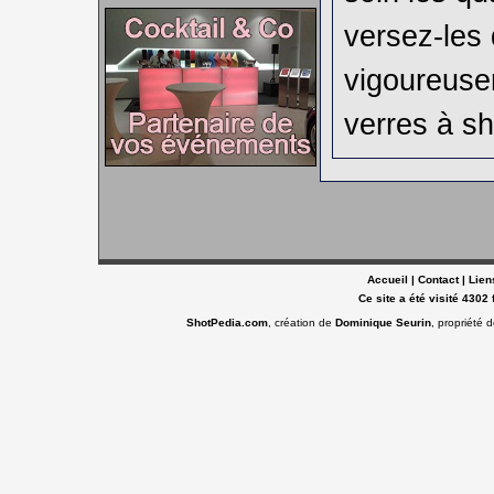
versez-les
vigoureuse
verres à sh
Accueil
|
Contact
|
Lien
Ce site a été visité 4302 
ShotPedia.com
, création de
Dominique Seurin
, propriété 