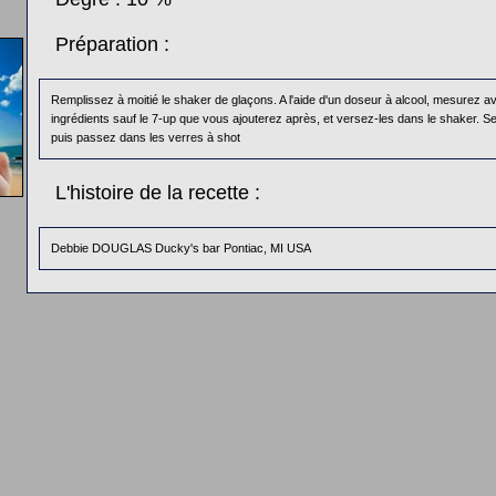
Préparation :
Remplissez à moitié le shaker de glaçons. A l'aide d'un doseur à alcool, mesurez av
ingrédients sauf le 7-up que vous ajouterez après, et versez-les dans le shaker.
puis passez dans les verres à shot
L'histoire de la recette :
Debbie DOUGLAS Ducky's bar Pontiac, MI USA