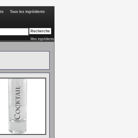
ots
Tous les ingrédients
Mes ingrédients