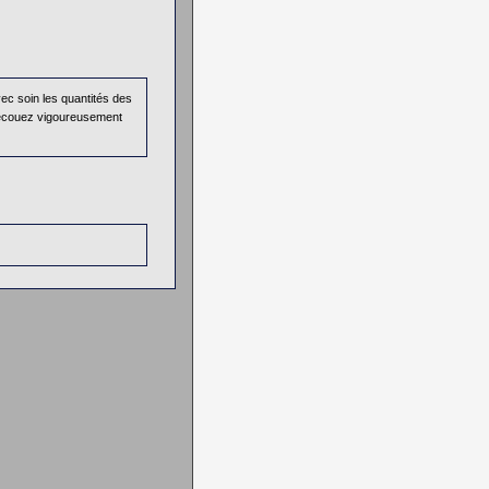
ec soin les quantités des
 Secouez vigoureusement