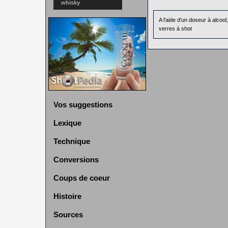
whisky
A l'aide d'un doseur à alcoo
verres à shot
Vos suggestions
Lexique
Technique
Conversions
Coups de coeur
Histoire
Sources