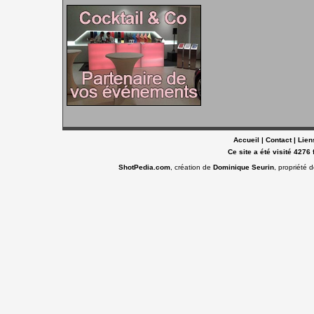
Accueil
|
Contact
|
Lien
Ce site a été visité 4276 
ShotPedia.com
, création de
Dominique Seurin
, propriété 