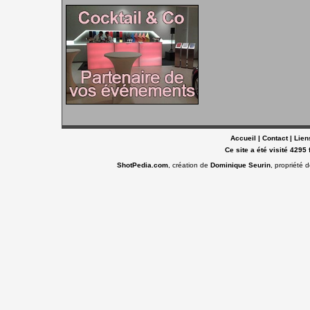
Accueil
|
Contact
|
Lien
Ce site a été visité 4295 
ShotPedia.com
, création de
Dominique Seurin
, propriété 