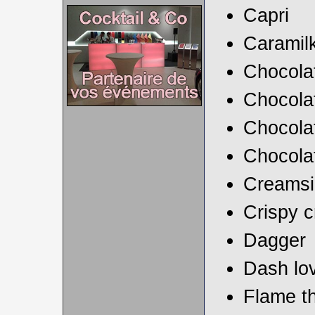
Capri
Caramil
Chocola
Chocolat
Chocolat
Chocola
Creamsi
Crispy 
Dagger
Dash lo
Flame t