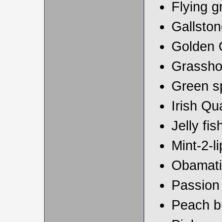
Flying 
Gallston
Golden 
Grassho
Green s
Irish Qu
Jelly fis
Mint-2-l
Obamati
Passion
Peach b